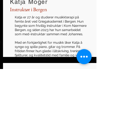
Katja Moger
Instruktør i Bergen
Katja er 27 år og studerer musikkterapi på
femte året ved Griegakademiet i Bergen. Hun
begynte som frivillig instruktør i Kom Nærmere
Bergen, og siden 2023 har hun samarbeidet
som med-instruktør sammen med Johannes.
Med en forkjærlighet for musikk liker Katja å
synge og spille piano, gitar og trommer. På
fritiden finner hun glede i låtskriving, trening,
fjellturer, og kvalitetstid med familie og venner.